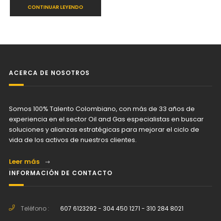
CONTINUAR LEYENDO
ACERCA DE NOSOTROS
Somos 100% Talento Colombiano, con más de 33 años de
experiencia en el sector Oil and Gas especialistas en buscar
soluciones y alianzas estratégicas para mejorar el ciclo de
vida de los activos de nuestros clientes.
Leer más
INFORMACIÓN DE CONTACTO
Teléfono :
607 6123292 - 304 450 1271 - 310 284 8021