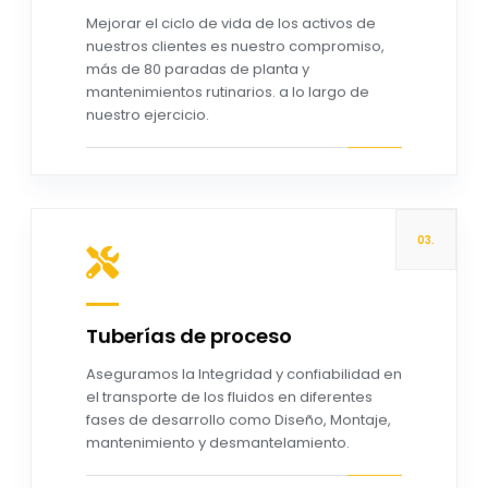
Read more
Mejorar el ciclo de vida de los activos de
nuestros clientes es nuestro compromiso,
más de 80 paradas de planta y
mantenimientos rutinarios. a lo largo de
nuestro ejercicio.
03.
Tuberías de proceso
Read more
Aseguramos la Integridad y confiabilidad en
el transporte de los fluidos en diferentes
fases de desarrollo como Diseño, ​Montaje​,
mantenimiento​ y desmantelamiento.