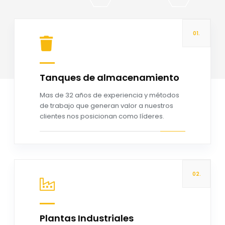
01.
Tanques de almacenamiento
Read more
Mas de 32 años de experiencia y métodos
de trabajo que generan valor a nuestros
clientes nos posicionan como líderes.
02.
Plantas Industriales