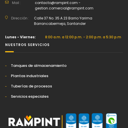
Mail :
contacto@rampint.com -
gestion.comercial@rampint.com
Dirección :
Calle 37 No. 35 A 23 Barrio Yarima
Barrancabermeja, Santander
Lunes - Viernes:
8:00 a.m. a 12:00 p.m. - 2:00 p.m. a 5:30 p.m
NUESTROS SERVICIOS
Tanques de almacenamiento
Plantas industriales
Tuberías de procesos
Servicios especiales